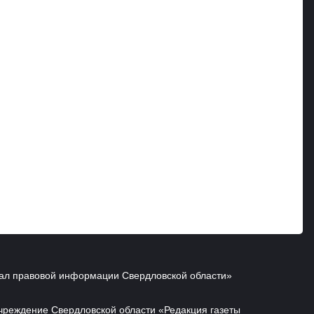
ал правовой информации Свердловской области»
чреждение Свердловской области «Редакция газеты