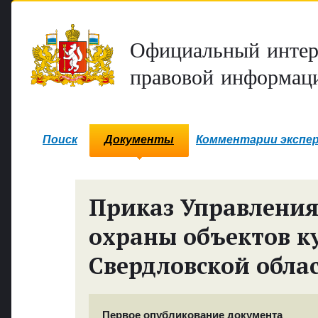
Официальный интер
правовой информаци
Поиск
Документы
Комментарии экспе
Приказ Управления
охраны объектов к
Свердловской обла
Первое опубликование документа