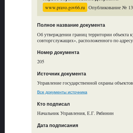
www.pravo.gov66.ru
Опубликование № 136
Полное название документа
Об утверждении границ территории объекта к
совторгслужащих», расположенного по адресу: 
Номер документа
205
Источник документа
Управление государственной охраны объектов
Все документы источника
Кто подписал
Начальник Управления, Е.Г. Рябинин
Дата подписания