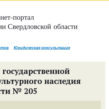
нет-портал
и Свердловской области
ртов
Юридическая консультация
 государственной
ультурного наследия
сти № 205