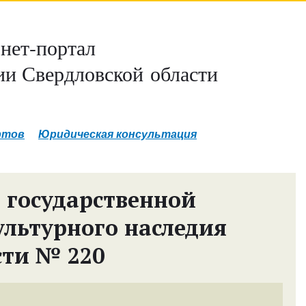
нет-портал
и Свердловской области
ртов
Юридическая консультация
 государственной
ультурного наследия
сти № 220