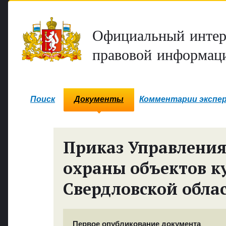
Официальный интер
правовой информаци
Поиск
Документы
Комментарии экспе
Приказ Управления
охраны объектов к
Свердловской обла
Первое опубликование документа