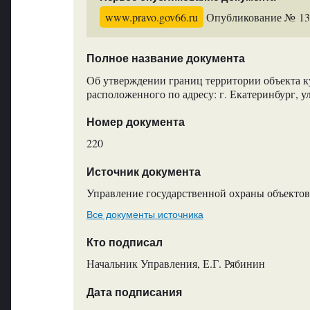
www.pravo.gov66.ru
Опубликование № 136
Полное название документа
Об утверждении границ территории объекта к
расположенного по адресу: г. Екатеринбург, ул
Номер документа
220
Источник документа
Управление государственной охраны объектов
Все документы источника
Кто подписал
Начальник Управления, Е.Г. Рябинин
Дата подписания