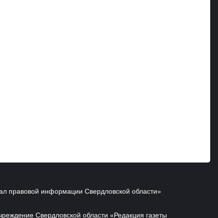
ал правовой информации Свердловской области»
чреждение Свердловской области «Редакция газеты