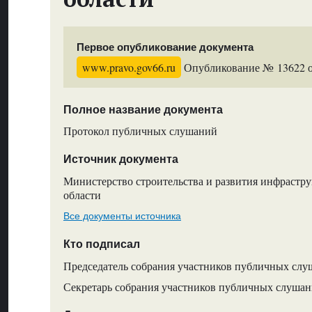
Первое опубликование документа
www.pravo.gov66.ru
Опубликование № 13622 от
Полное название документа
Протокол публичных слушаний
Источник документа
Министерство строительства и развития инфрастр
области
Все документы источника
Кто подписал
Председатель собрания участников публичных слу
Секретарь собрания участников публичных слушан