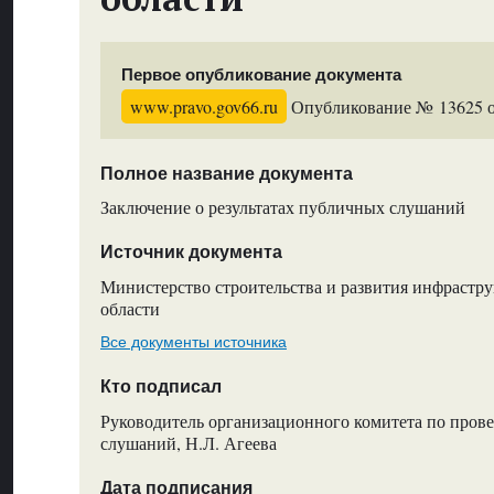
Первое опубликование документа
www.pravo.gov66.ru
Опубликование № 13625 от
Полное название документа
Заключение о результатах публичных слушаний
Источник документа
Министерство строительства и развития инфрастр
области
Все документы источника
Кто подписал
Руководитель организационного комитета по про
слушаний, Н.Л. Агеева
Дата подписания