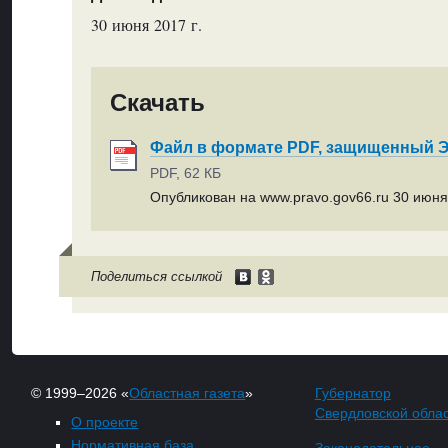
30 июня 2017 г.
Скачать
Файл в формате PDF, защищенный
PDF, 62 КБ
Опубликован на www.pravo.gov66.ru 30 июня 
Поделиться ссылкой
© 1999–2026 «
Областная газета
»
Губернатор
Свердловской обла
О проекте
Нормативная база
Законодательное