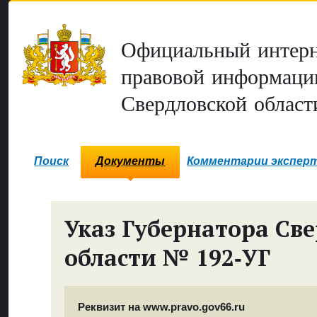
Официальный интерн
правовой информаци
Свердловской област
Поиск
Документы
Комментарии экспер
Указ Губернатора Св
области № 192‑УГ
Реквизит на www.pravo.gov66.ru