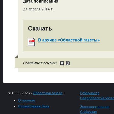
Дата подписания
23 апреля 2014 г.
Скачать
В архиве «Областной газеты»
Поделиться ссылкой
© 1999–2026 «
Областная газета
»
Губернатор
Свердловской обла
О проекте
Нормативная база
Законодательное
Собрание