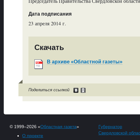
Председатель Правительства Свердловской области
Дата подписания
23 апреля 2014 г.
Скачать
В архиве «Областной газеты»
Поделиться ссылкой
© 1999–2026 «
Областная газета
»
Губернатор
Свердловской обла
О проекте