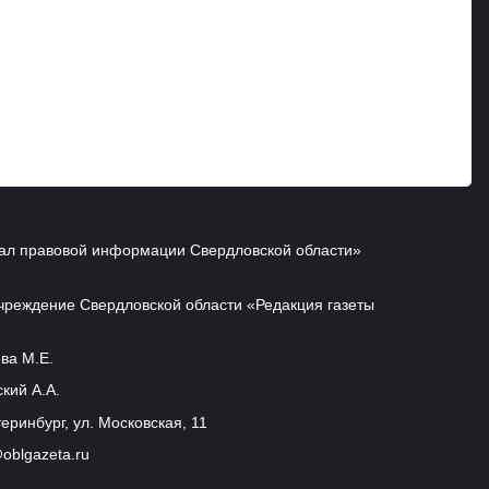
ал правовой информации Свердловской области»
чреждение Свердловской области «Редакция газеты
ва М.Е.
кий А.А.
еринбург, ул. Московская, 11
oblgazeta.ru