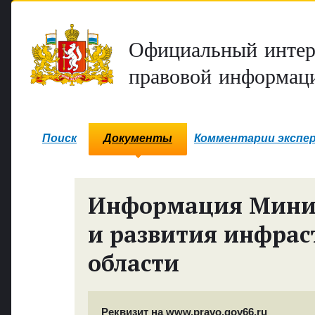
Официальный интер
правовой информаци
Поиск
Документы
Комментарии экспе
Информация Минис
и развития инфрас
области
Реквизит на www.pravo.gov66.ru