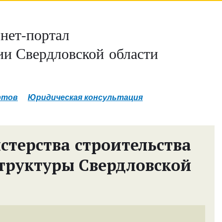
нет-портал
и Свердловской области
ртов
Юридическая консультация
терства строительства
труктуры Свердловской