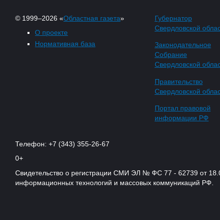
© 1999–2026 «
Областная газета
»
Губернатор
Свердловской обла
О проекте
Нормативная база
Законодательное
Собрание
Свердловской обла
Правительство
Свердловской обла
Портал правовой
информации РФ
Телефон: +7 (343) 355-26-67
0+
Свидетельство о регистрации СМИ ЭЛ № ФС 77 - 62739 от 18.
информационных технологий и массовых коммуникаций РФ.