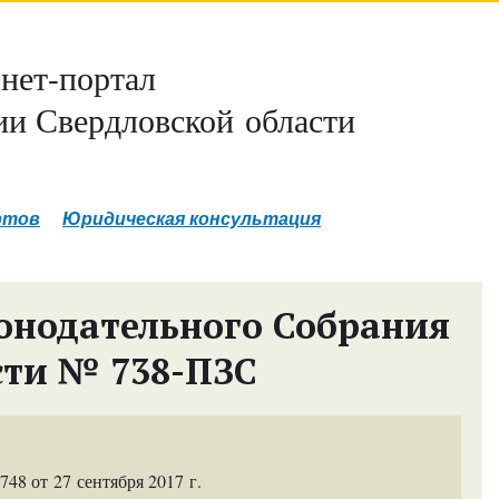
нет-портал
и Свердловской области
ртов
Юридическая консультация
онодательного Собрания
сти № 738-ПЗС
8 от 27 сентября 2017 г.