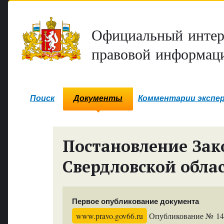
Официальный интер
правовой информаци
Поиск
Документы
Комментарии экспе
Постановление Зак
Свердловской обла
Первое опубликование документа
www.pravo.gov66.ru
Опубликование № 1474