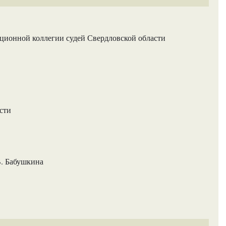
ционной коллегии судей Свердловской области
сти
В. Бабушкина