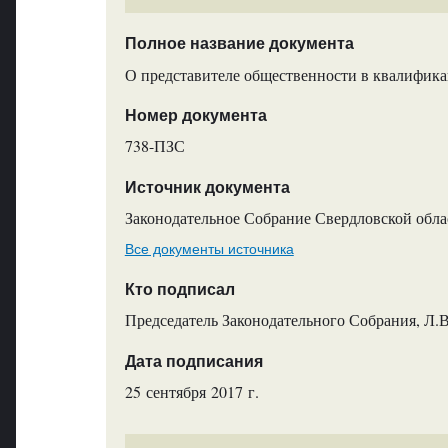
Полное название документа
О представителе общественности в квалифика
Номер документа
738-ПЗС
Источник документа
Законодательное Собрание Свердловской обла
Все документы источника
Кто подписал
Председатель Законодательного Собрания, Л.
Дата подписания
25 сентября 2017 г.