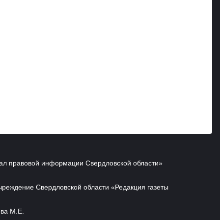
ал правовой информации Свердловской области»
чреждение Свердловской области «Редакция газеты
ва М.Е.