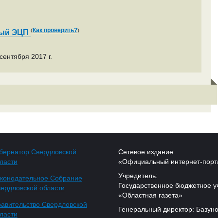
(
)
Как проверить?
ный ЭЦП
сентября 2017 г.
бернатор Свердловской
Сетевое издание
ласти
«Официальный интернет-порт
Учредитель:
конодательное Собрание
Государственное бюджетное у
ердловской области
«Областная газета»
авительство Свердловской
Генеральный директор: Базуно
ласти