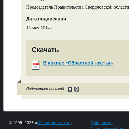
Председатель Правительства Свердловской области
Дата подписания
13 мая 2014 г.
Скачать
В архиве «Областной газеты»
Поделиться ссылкой
© 1999–2026 «
Областная газета
»
Губернатор
Свердловской обла