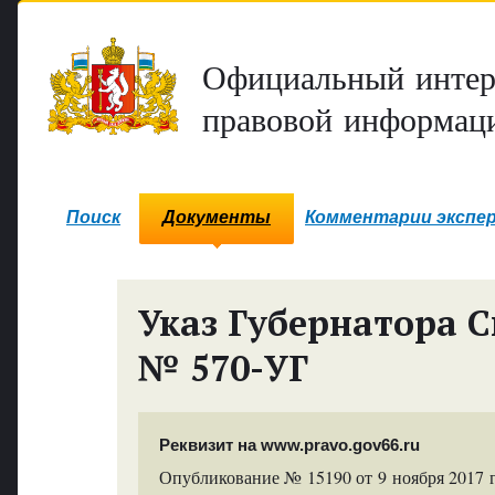
Официальный интер
правовой информаци
Поиск
Документы
Комментарии экспе
Указ Губернатора С
№ 570-УГ
Реквизит на www.pravo.gov66.ru
Опубликование № 15190 от 9 ноября 2017 г