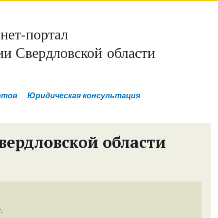
нет-портал
и Свердловской области
ртов
Юридическая консультация
вердловской области
.