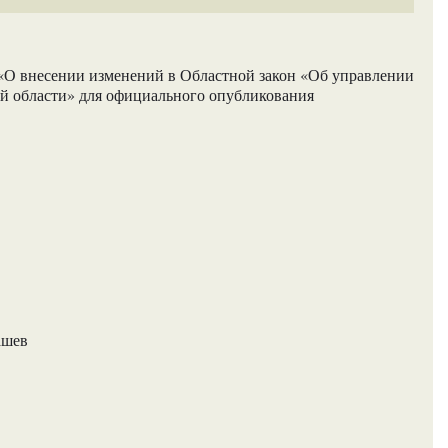
«О внесении изменений в Областной закон «Об управлении
й области» для официального опубликования
ашев