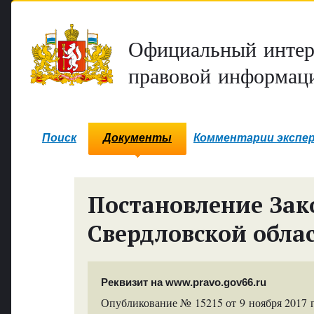
Официальный интер
правовой информаци
Поиск
Документы
Комментарии экспе
Постановление Зак
Свердловской обла
Реквизит на www.pravo.gov66.ru
Опубликование № 15215 от 9 ноября 2017 г