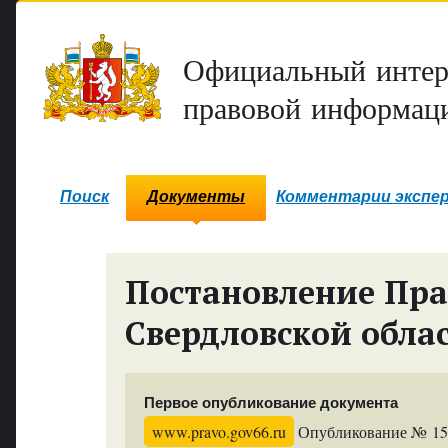
Официальный интер
правовой информаци
Поиск
Документы
Комментарии экспе
Постановление Пра
Свердловской обла
Первое опубликование документа
www.pravo.gov66.ru
Опубликование № 1560