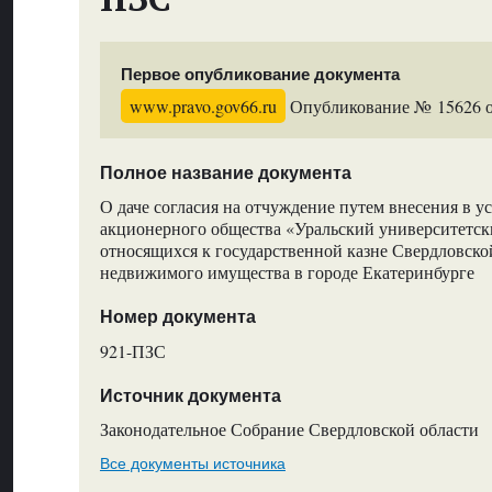
Первое опубликование документа
www.pravo.gov66.ru
Опубликование № 15626 от
Полное название документа
О даче согласия на отчуждение путем внесения в у
акционерного общества «Уральский университетск
относящихся к государственной казне Свердловско
недвижимого имущества в городе Екатеринбурге
Номер документа
921-ПЗС
Источник документа
Законодательное Собрание Свердловской области
Все документы источника