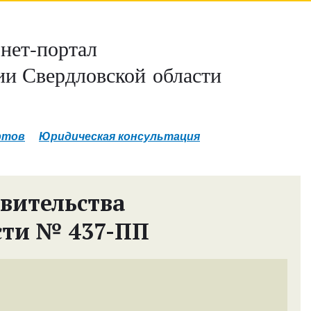
нет-портал
и Свердловской области
ртов
Юридическая консультация
вительства
сти № 437-ПП