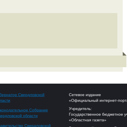
бернатор Свердловской
Сетевое издание
ласти
«Официальный интернет-порт
Учредитель:
конодательное Собрание
Государственное бюджетное у
ердловской области
«Областная газета»
авительство Свердловской