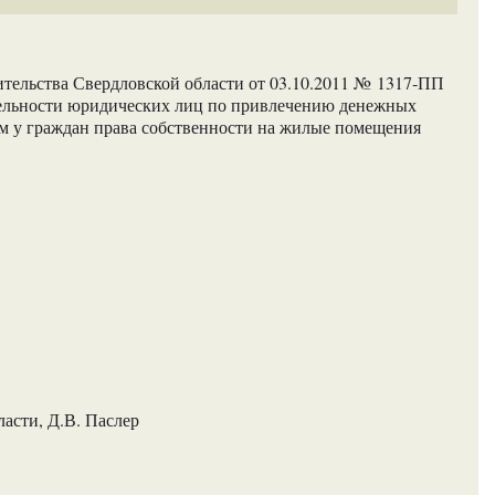
тельства Свердловской области от 03.10.2011 № 1317‑ПП
тельности юридических лиц по привлечению денежных
ем у граждан права собственности на жилые помещения
асти, Д.В. Паслер