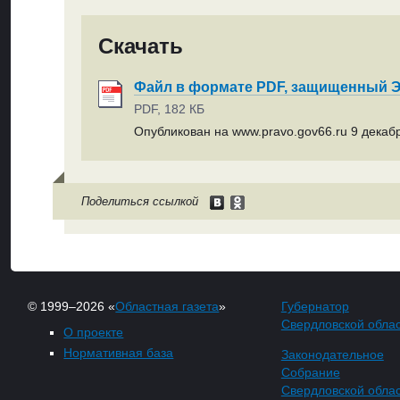
Скачать
Файл в формате PDF, защищенный
PDF, 182 КБ
Опубликован на www.pravo.gov66.ru 9 декабр
Поделиться ссылкой
© 1999–2026 «
Областная газета
»
Губернатор
Свердловской обла
О проекте
Нормативная база
Законодательное
Собрание
Свердловской обла