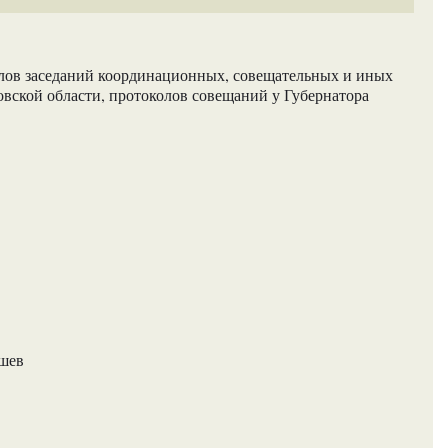
лов заседаний координационных, совещательных и иных
овской области, протоколов совещаний у Губернатора
ашев