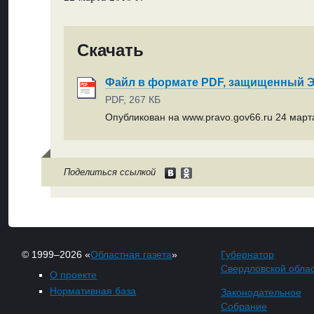
Скачать
Файл в формате PDF, защищенный
PDF, 267 КБ
Опубликован на www.pravo.gov66.ru 24 марта
Поделиться ссылкой
© 1999–2026 «
Областная газета
»
Губернатор
Свердловской обла
О проекте
Нормативная база
Законодательное
Собрание