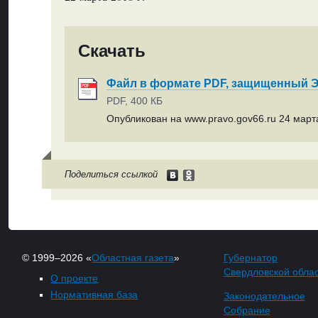
Скачать
Файл в формате PDF, защищенный
PDF, 400 КБ
Опубликован на www.pravo.gov66.ru 24 марта
Поделиться ссылкой
© 1999–2026 «
Областная газета
»
Губернатор
Свердловской обла
О проекте
Нормативная база
Законодательное
Собрание