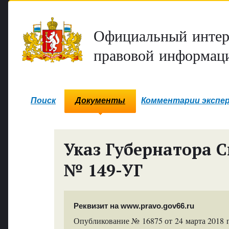
Официальный интер
правовой информаци
Поиск
Документы
Комментарии экспе
Указ Губернатора С
№ 149-УГ
Реквизит на www.pravo.gov66.ru
Опубликование № 16875 от 24 марта 2018 г