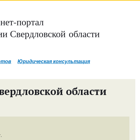
нет-портал
и Свердловской области
ртов
Юридическая консультация
вердловской области
.