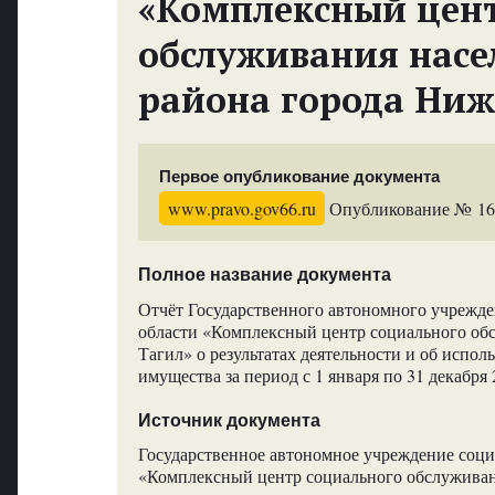
«Комплексный цент
обслуживания насе
района города Ниж
Первое опубликование документа
www.pravo.gov66.ru
Опубликование № 1690
Полное название документа
Отчёт Государственного автономного учрежд
области «Комплексный центр социального об
Тагил» о результатах деятельности и об испол
имущества за период с 1 января по 31 декабря 
Источник документа
Государственное автономное учреждение соци
«Комплексный центр социального обслуживан