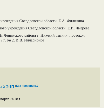
учреждения Свердловской области, Е.А. Филянина
ного учреждения Свердловской области, Е.И. Чмерёва
 Ленинского района г. Нижний Тагил», протокол
18 г. № 2, И.В. Илларионов
(
)
Как проверить?
ный ЭЦП
марта 2018 г.