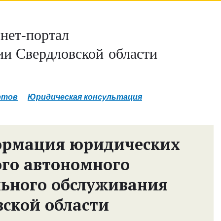
нет-портал
и Свердловской области
ртов
Юридическая консультация
ормация юридических
ого автономного
ьного обслуживания
вской области