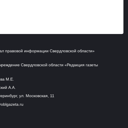
ал правовой информации Свердловской области»
чреждение Свердловской области «Редакция газеты
ва М.Е.
кий А.А.
еринбург, ул. Московская, 11
oblgazeta.ru