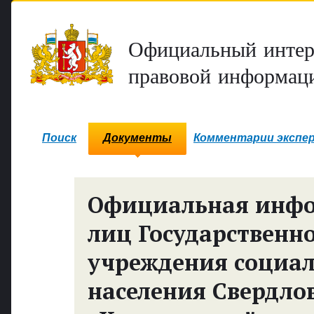
Официальный интер
правовой информаци
Поиск
Документы
Комментарии экспе
Официальная инф
лиц Государственн
учреждения социал
населения Свердло