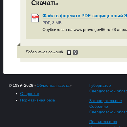
Скачать
Файл в формате PDF, защищенный
PDF, 3 МБ
Опубликован на www.pravo.gov66.ru 28 апрел
Поделиться ссылкой
© 1999–2026 «
Областная газета
»
Губернатор
Свердловской обла
О проекте
Нормативная база
Законодательное
Собрание
Свердловской обла
Правительство