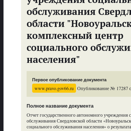
обслуживания Сверд
области "Новоуральс
комплексный центр
социального обслуж
населения"
Первое опубликование документа
www.pravo.gov66.ru
Опубликование № 17287 от
Полное название документа
Отчет государственного автономного учреждения 
обслуживания Свердловской области «Новоуральс
социального обслуживания населения» о результата