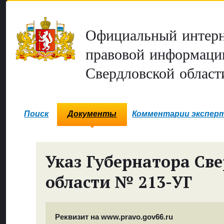
Официальный интерн
правовой информаци
Свердловской област
Поиск
Документы
Комментарии экспер
Указ Губернатора Св
области № 213-УГ
Реквизит на www.pravo.gov66.ru