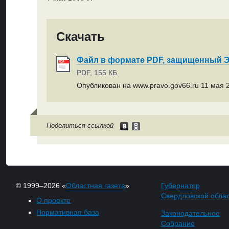
Скачать
Файл в формате PDF, защищенный
PDF, 155 КБ
Опубликован на www.pravo.gov66.ru 11 мая 2
Поделиться ссылкой
© 1999–2026 «
Областная газета
»
Губернатор
Свердловской обла
О проекте
Нормативная база
Законодательное
Собрание