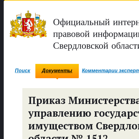
Официальный интерн
правовой информаци
Свердловской област
Поиск
Документы
Комментарии экспер
Приказ Министерств
управлению государ
имуществом Свердло
области № 1512