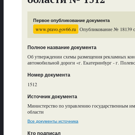
Первое опубликование документа
www.pravo.gov66.ru
Опубликование № 18139 от
Полное название документа
Об утверждении схемы размещения рекламных кон
автомобильной дороги «г. Екатеринбург - г. Полев
Номер документа
1512
Источник документа
Министерство по управлению государственным и
области
Все документы источника
Кто подписал