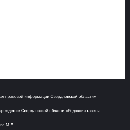
ал правовой информации Свердловской области»
чреждение Свердловской области «Редакция газеты
ва М.Е.