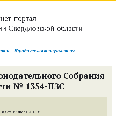
нет-портал
и Свердловской области
ртов
Юридическая консультация
онодательного Собрания
сти № 1354-ПЗС
83 от 19 июля 2018 г.