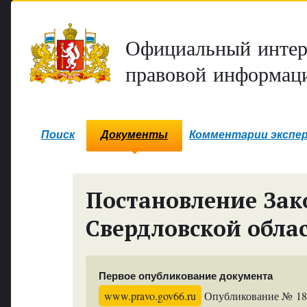
Официальный интер
правовой информаци
Поиск
Документы
Комментарии экспе
Постановление Зак
Свердловской обла
Первое опубликование документа
www.pravo.gov66.ru
Опубликование № 181