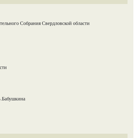
ельного Собрания Свердловской области
сти
В.Бабушкина