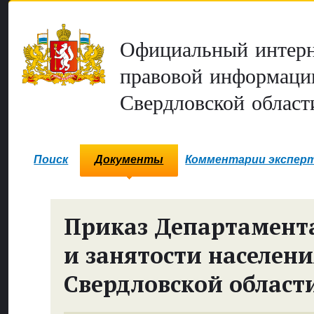
Официальный интерн
правовой информаци
Свердловской област
Поиск
Документы
Комментарии экспер
Приказ Департамента
и занятости населен
Свердловской област