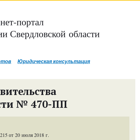
нет-портал
и Свердловской области
ртов
Юридическая консультация
вительства
сти № 470-ПП
15 от 20 июля 2018 г.