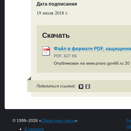
Дата подписания
19 июля 2018 г.
Скачать
Файл в формате PDF, защищен
PDF, 627 КБ
Опубликован на www.pravo.gov66.ru 20 
Поделиться ссылкой
© 1999–2026 «
Областная газета
»
Гу
об
О проекте