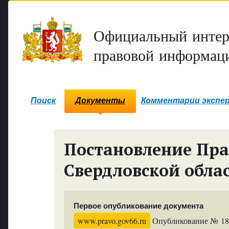
Официальный интер
правовой информаци
Поиск
Документы
Комментарии экспе
Постановление Пра
Свердловской обла
Первое опубликование документа
www.pravo.gov66.ru
Опубликование № 182