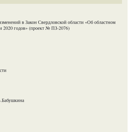
изменений в Закон Свердловской области «Об областном
и 2020 годов» (проект № ПЗ-2076)
сти
В.Бабушкина