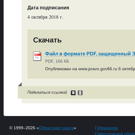
Дата подписания
4 октября 2018 г.
Скачать
Файл в формате PDF, защищенный
PDF, 166 КБ
Опубликован на www.pravo.gov66.ru 6 октябр
Поделиться ссылкой
© 1999–2026 «
Областная газета
»
Губернатор
Свердловской обла