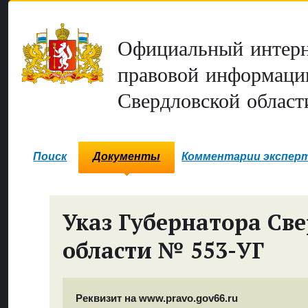
Официальный интерн
правовой информаци
Свердловской област
Поиск
Документы
Комментарии экспер
Указ Губернатора Св
области № 553-УГ
Реквизит на www.pravo.gov66.ru