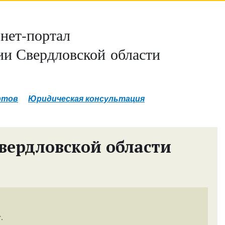
нет-портал
и Свердловской области
ртов
Юридическая консультация
вердловской области
.