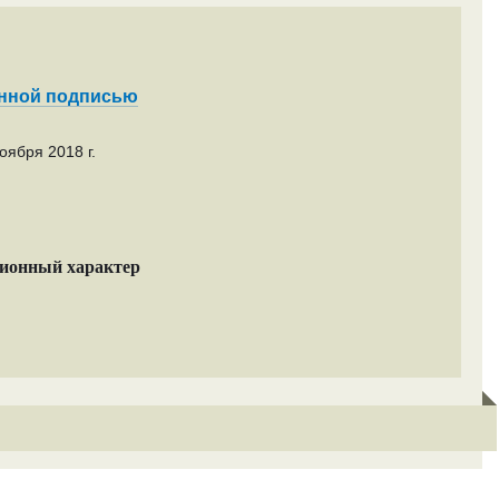
енной подписью
оября 2018 г.
ционный характер