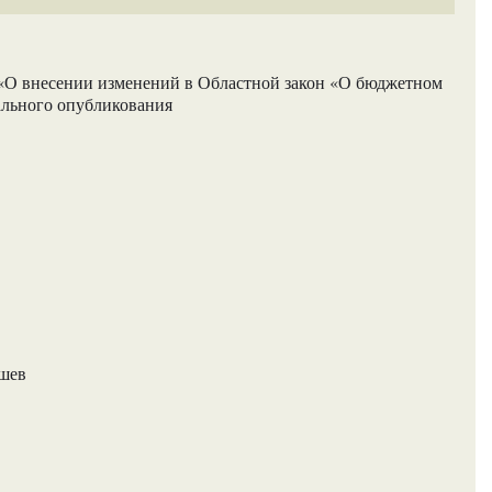
 «О внесении изменений в Областной закон «О бюджетном
ального опубликования
ашев