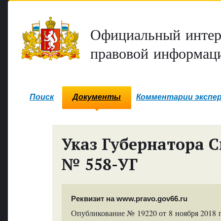
Официальный интер
правовой информаци
Поиск
Документы
Комментарии экспе
Указ Губернатора С
№ 558-УГ
Реквизит на www.pravo.gov66.ru
Опубликование № 19220 от 8 ноября 2018 г