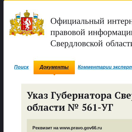
Официальный интерн
правовой информаци
Свердловской област
Поиск
Документы
Комментарии экспер
Указ Губернатора Св
области № 561-УГ
Реквизит на www.pravo.gov66.ru