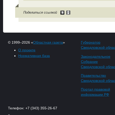
Поделиться ссылкой
© 1999–2026 «
Областная газета
»
Губернатор
Свердловской обла
О проекте
Нормативная база
Законодательное
Собрание
Свердловской обла
Правительство
Свердловской обла
Портал правовой
информации РФ
Телефон: +7 (343) 355-26-67