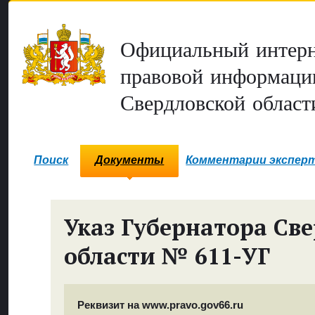
Официальный интерн
правовой информаци
Свердловской област
Поиск
Документы
Комментарии экспер
Указ Губернатора Св
области № 611-УГ
Реквизит на www.pravo.gov66.ru