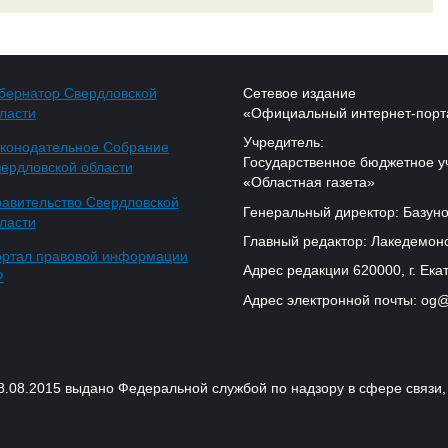
бернатор Свердловской
Сетевое издание
ласти
«Официальный интернет-порт
Учредитель:
конодательное Собрание
Государственное бюджетное у
ердловской области
«Областная газета»
авительство Свердловской
Генеральный директор: Базуно
ласти
Главный редактор: Лакедемонс
ртал правовой информации
Адрес редакции 620000, г. Екат
Ф
Адрес электронной почты: og@
18.08.2015 выдано Федеральной службой по надзору в сфере связ