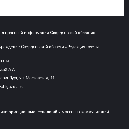
ал правовой информации Свердловской области»
чреждение Свердловской области «Редакция газеты
ва М.Е.
кий А.А.
еринбург, ул. Московская, 11
oblgazeta.ru
и, информационных технологий и массовых коммуникаций