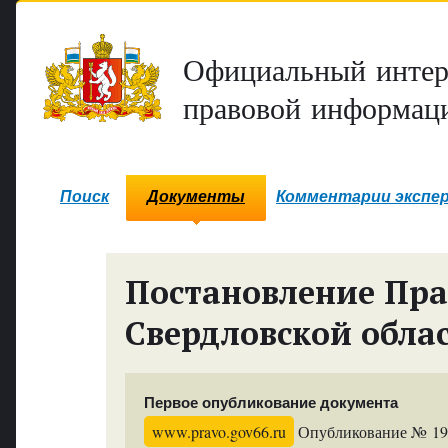
Официальный интер
правовой информаци
Поиск
Документы
Комментарии экспе
Постановление Пра
Свердловской обла
Первое опубликование документа
www.pravo.gov66.ru
Опубликование № 1944