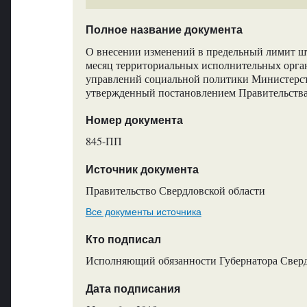
Полное название документа
О внесении изменений в предельный лимит ш
месяц территориальных исполнительных орган
управлений социальной политики Министерст
утвержденный постановлением Правительства
Номер документа
845-ПП
Источник документа
Правительство Свердловской области
Все документы источника
Кто подписал
Исполняющий обязанности Губернатора Сверд
Дата подписания