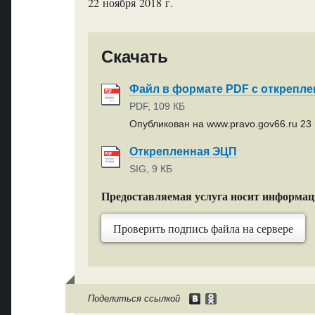
22 ноября 2018 г.
Скачать
Файл в формате PDF с открепл
PDF, 109 КБ
Опубликован на www.pravo.gov66.ru 23 
Открепленная ЭЦП
SIG, 9 КБ
Предоставляемая услуга носит информа
Проверить подпись файла на сервере
Поделиться ссылкой