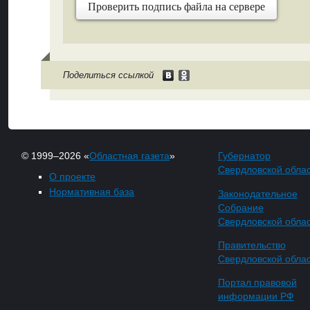
Проверить подпись файла на сервере
Поделиться ссылкой
© 1999–2026 «
Областная газета
»
Губернатор
Свердловской обла
О проекте
Нормативная база
Законодательное
Собрание
Свердловской обла
Правительство
Свердловской обла
Портал правовой
информации РФ