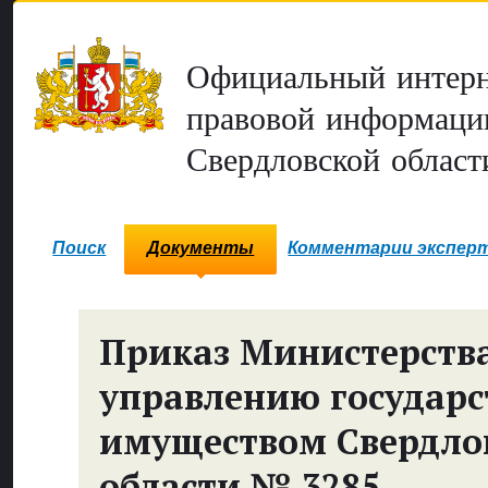
Официальный интерн
правовой информаци
Свердловской област
Поиск
Документы
Комментарии экспер
Приказ Министерств
управлению государ
имуществом Свердло
области № 3285