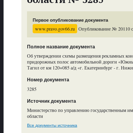
Первое опубликование документа
www.pravo.gov66.ru
Опубликование № 20110 от
Полное название документа
Об утверждении схемы размещения рекламных кон
придорожных полос автомобильной дороги «Южны
Тагил от км 120+085 а/д «г. Екатеринбург - г. Нижн
Номер документа
3285
Источник документа
Министерство по управлению государственным и
области
Все документы источника