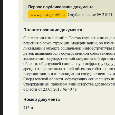
Первое опубликование документа
www.pravo.gov66.ru
Опубликование № 21021 от
Полное название документа
О внесении изменений в Состав комиссии по оцен
решения о реконструкции, модернизации, об измен
ликвидации объекта социальной инфраструктуры (
детей, являющегося государственной собственност
заключении государственной медицинской органи
области, образующей социальную инфраструктуру д
аренды закрепленных за ней объектов собственност
реорганизации или ликвидации государственных 
Свердловской области, образующих социальную ин
утвержденный приказом Министерства здравоохра
области от 23.03.2018 № 407-п
Номер документа
713-п