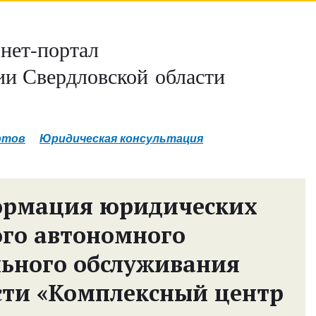
нет-портал
и Свердловской области
ртов
Юридическая консультация
ормация юридических
ого автономного
ьного обслуживания
сти «Комплексный центр