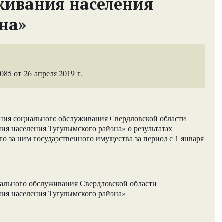
живания населения
на»
5 от 26 апреля 2019 г.
ния социального обслуживания Свердловской области
я населения Тугулымского района» о результатах
о за ним государственного имущества за период с 1 января
иального обслуживания Свердловской области
ия населения Тугулымского района»