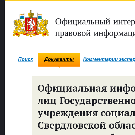
Официальный интер
правовой информаци
Поиск
Документы
Комментарии экспе
Официальная инф
лиц Государственн
учреждения социал
Свердловской обла