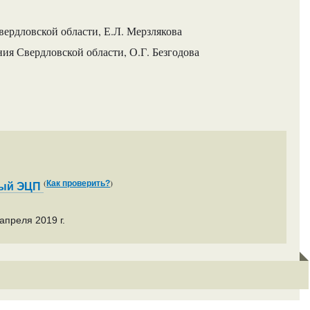
ердловской области, Е.Л. Мерзлякова
ия Свердловской области, О.Г. Безгодова
(
)
Как проверить?
ный ЭЦП
апреля 2019 г.