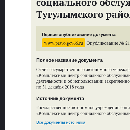
социального обслу
Тугулымского райо
Первое опубликование документа
www.pravo.gov66.ru
Опубликование № 2108
Полное название документа
Отчет государственного автономного учрежде
«Комплексный центр социального обслуживани
деятельности и об использовании закрепленног
по 31 декабря 2018 года
Источник документа
Государственное автономное учреждение соц
«Комплексный центр социального обслуживан
Все документы источника