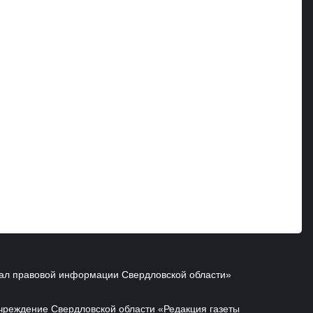
ал правовой информации Свердловской области»
чреждение Свердловской области «Редакция газеты