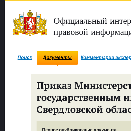
Официальный интер
правовой информаци
Поиск
Документы
Комментарии экспе
Приказ Министерст
государственным 
Свердловской обла
Первое опубликование документа