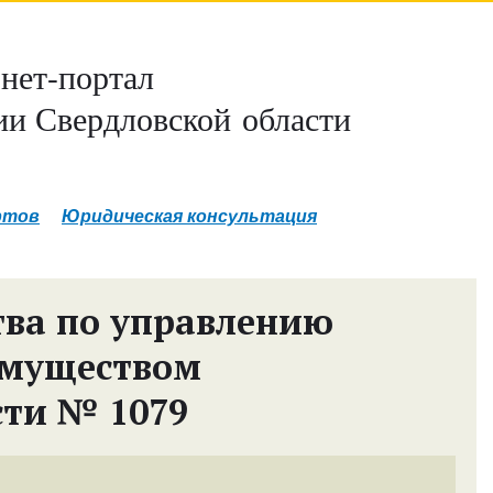
нет-портал
и Свердловской области
ртов
Юридическая консультация
ва по управлению
имуществом
сти № 1079