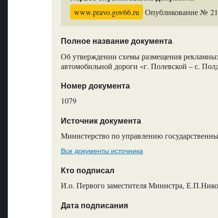
www.pravo.gov66.ru
Опубликование № 2110
Полное название документа
Об утверждении схемы размещения рекламных
автомобильной дороги «г. Полевской – с. Полд
Номер документа
1079
Источник документа
Министерство по управлению государственны
Все документы источника
Кто подписал
И.о. Первого заместителя Министра, Е.П.Ник
Дата подписания