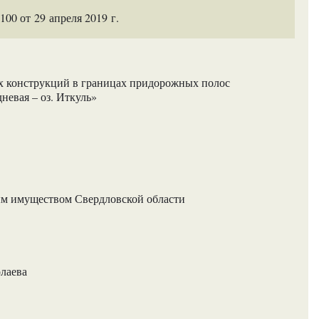
0 от 29 апреля 2019 г.
 конструкций в границах придорожных полос
невая – оз. Иткуль»
м имуществом Свердловской области
олаева