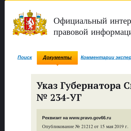
Официальный интер
правовой информаци
Поиск
Документы
Комментарии экспе
Указ Губернатора С
№ 234-УГ
Реквизит на www.pravo.gov66.ru
Опубликование № 21212 от 15 мая 2019 г.