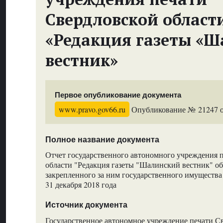
Свердловской област
«Редакция газеты «
вестник»
Первое опубликование документа
www.pravo.gov66.ru
Опубликование № 21247 от
Полное название документа
Отчет государственного автономного учреждения 
области "Редакция газеты "Шалинский вестник" о
закрепленного за ним государственного имущества 
31 декабря 2018 года
Источник документа
Государственное автономное учреждение печати С