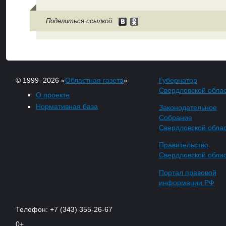
Поделиться ссылкой
© 1999–2026 «
Областная газета
»
Губернатор
Свердловской обла
О проекте
Нормативная база
Законодательное
Собрание
Свердловской обла
Правительство
Свердловской обла
Портал правовой
информации РФ
Телефон: +7 (343) 355-26-67
0+