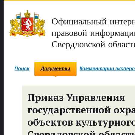
Официальный интерн
правовой информаци
Свердловской област
Поиск
Документы
Комментарии экспер
Приказ Управления
государственной охр
объектов культурног
Свердловской област