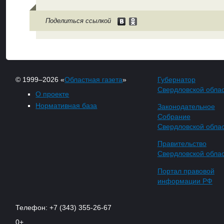
Поделиться ссылкой
© 1999–2026 «
Областная газета
»
Губернатор
Свердловской обла
О проекте
Нормативная база
Законодательное
Собрание
Свердловской обла
Правительство
Свердловской обла
Портал правовой
информации РФ
Телефон: +7 (343) 355-26-67
0+