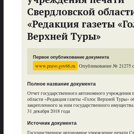
Свердловской област
«Редакция газеты «Го
Верхней Туры»
Первое опубликование документа
www.pravo.gov66.ru
Опубликование № 21275 от
Полное название документа
Отчет государственного автономного учреждения 
области «Редакция газеты «Голос Верхней Туры» о
закрепленного за ним государственного имущества 
31 декабря 2018 года
Источник документа
Государственное автономное учреждение печати С