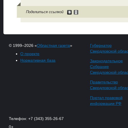
Поделиться ссылкой
© 1999–2026 «
Областная газета
»
Губернатор
Свердловской обла
О проекте
Нормативная база
Законодательное
Собрание
Свердловской обла
Правительство
Свердловской обла
Портал правовой
информации РФ
Телефон: +7 (343) 355-26-67
0+