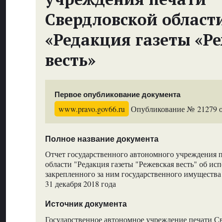
Свердловской област
«Редакция газеты «Р
весть»
Первое опубликование документа
www.pravo.gov66.ru
Опубликование № 21279 от
Полное название документа
Отчет государственного автономного учреждения 
области "Редакция газеты "Режевская весть" об ис
закрепленного за ним государственного имущества 
31 декабря 2018 года
Источник документа
Государственное автономное учреждение печати С