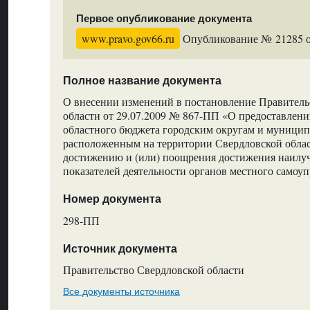
Первое опубликование документа
www.pravo.gov66.ru
Опубликование № 21285 от
Полное название документа
О внесении изменений в постановление Правитель
области от 29.07.2009 № 867-ПП «О предоставлении
областного бюджета городским округам и муници
расположенным на территории Свердловской област
достижению и (или) поощрения достижения наилу
показателей деятельности органов местного самоу
Номер документа
298-ПП
Источник документа
Правительство Свердловской области
Все документы источника