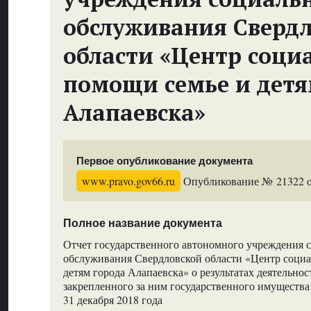
обслуживания Сверд
области «Центр соци
помощи семье и детя
Алапаевска»
Первое опубликование документа
www.pravo.gov66.ru
Опубликование № 21322 от
Полное название документа
Отчет государственного автономного учреждения 
обслуживания Свердловской области «Центр соци
детям города Алапаевска» о результатах деятельно
закрепленного за ним государственного имущества 
31 декабря 2018 года