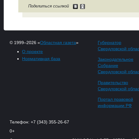
Поделиться ссылкой
© 1999–2026 «
Областная газета
»
Губернатор
Свердловской обла
О проекте
Нормативная база
Законодательное
Собрание
Свердловской обла
Правительство
Свердловской обла
Портал правовой
информации РФ
Телефон: +7 (343) 355-26-67
0+