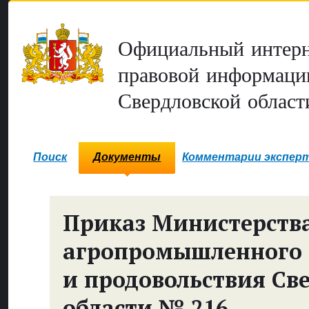
Официальный интерн
правовой информаци
Свердловской област
Поиск
Документы
Комментарии экспер
Приказ Министерств
агропромышленного 
и продовольствия Св
области № 216