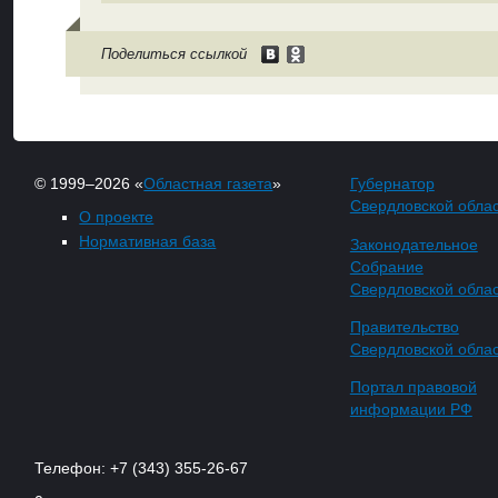
Поделиться ссылкой
© 1999–2026 «
Областная газета
»
Губернатор
Свердловской обла
О проекте
Нормативная база
Законодательное
Собрание
Свердловской обла
Правительство
Свердловской обла
Портал правовой
информации РФ
Телефон: +7 (343) 355-26-67